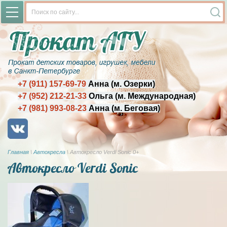
+7 (911) 157-69-79
Анна (м. Озерки)
+7 (952) 212-21-33
Ольга (м. Международная)
+7 (981) 993-08-23
Анна (м. Беговая)
Главная
\
Автокресла
\
Автокресло Verdi Sonic 0+
Автокресло Verdi Sonic